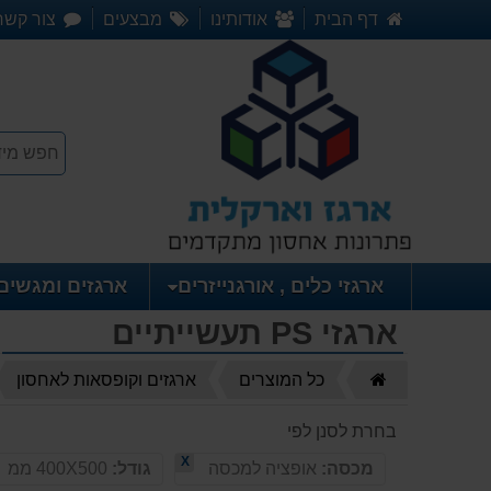
דף הבית
אודותינו
מבצעים
צור קשר
ארגזי כלים , אורגנייזרים
ארגזים ומגשים
ארגזי PS תעשייתיים
דף
כל המוצרים
ארגזים וקופסאות לאחסון
הבית
בחרת לסנן לפי
X
מכסה:
אופציה למכסה
גודל:
400X500 ממ