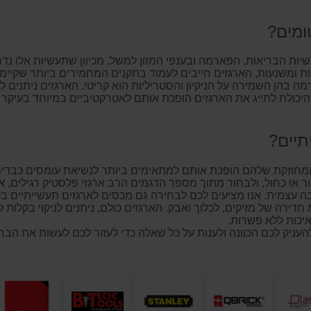
ומים?
שיות הבריאות, הפארמה ובענפי המזון למשל. מכיוון שתעשיות אלו 
ת ומשנעות, הארגזים חייבים לעמוד בתקנים המחמירים ביותר שקיימ
מה בהן השמירה על הניקיון והסטריליות הוא קריטי. הארגזים ניתנים
. היכולת לתייג את הארגזים הופכת אותם לאטרקטיביים במיוחד בעיקר
מחוזקת שלהם הופכת אותם למתאימים ביותר לנשיאת עומסים כבדים. א
א
דירה של מזיקים, לכלוך ואבק. הארגזים כולם, ניתנים לניקוי בקלות 
איכות ללא פשרות.
להעניק לכם הכוונה ולענות על כל שאלה כדי לעזור לכם לעשות את ה