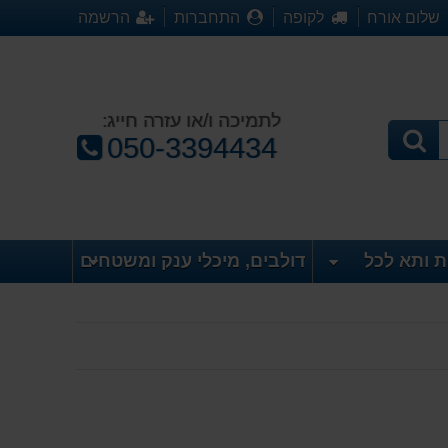
שלום אורח
לקופה
התחברות
הרשמה
לתמיכה ו/או עזרה חייג:
טלפון:
050-3394434
ת ותא לכל
דולבים, מיכלי ענק ומשטחים