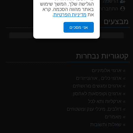
הרשמה
הגלישה שלך. המשך שימוש
התחברות
באתר מהווה הסכמה. קרא
את
מדיניות הפרטיות
.
מבצעים
אני מסכים
לא זמין
קטגוריות נבחרות
ארגזי אלומיניום
ארגזי כלים , אורגנייזרים
ארגזים ומגשים מרושתים
ארגזים וקופסאות לאחסון
ארקליות ותא לכל
דולבים, מיכלי ענק ומשטחים
מאמרים
שאלות ותשובות