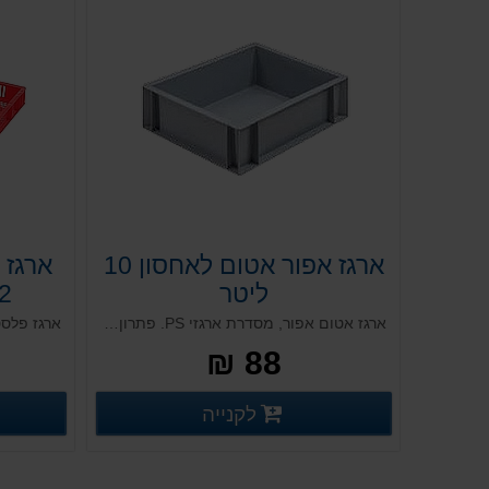
ארגז אפור אטום לאחסון 10
ארגז 
ליטר
12 ליטר
ארגז אטום אפור, מסדרת ארגזי PS. פתרון שקט ואיכותי, מותאם לעבודה במערכים אוטומטיים. מיועד לאחסון בסיסי. בעל מסגרת חזקה ואיכותית. עמיד לאורך שנים, בעל יכולת להיערם אחד על השני בקבוצות.
88 ₪
פרטים נוספים
לקנייה
פרטים נוספים