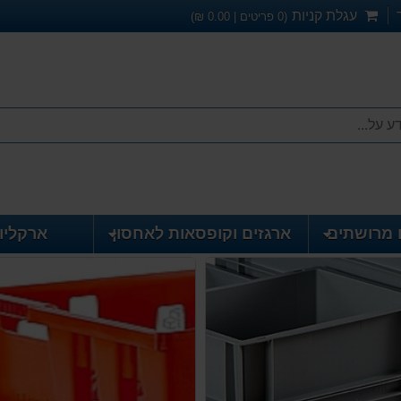
עגלת קניות
(
0
פריטים |
0.00
₪)
 מרושתים
ארגזים וקופסאות לאחסון
ארקליו