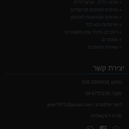
ארגזי כלים , אורגנייזרים
ארגזים ומגשים מרושתים
ארגזים וקופסאות לאחסון
ארקליות ותא לכל
דולבים, מיכלי ענק ומשטחים
מאמרים
שאלות ותשובות
יצירת קשר
טלפון:
050-3394434
פקס':
08-6755150
דואר אלקטרוני:
‫amir7872@gmail.com‬
מדיה דיגיטאלית:
עקוב
פנה
מצא