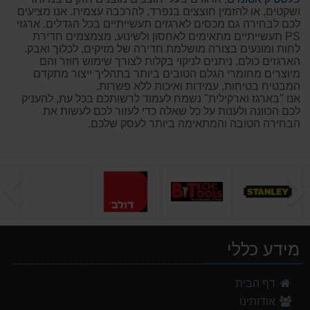
ושקטים, או להזמין חוצצים בנפרד, להרכבה עצמית. אנו מציעים
לכם לבחירה גם מכסים לארגזים תעשייתיים בכל הגדלים. ארגזי
PS תעשייתיים מתאימים לאחסון ולשינוע, מצמצמים חדירת
לחות ומונעים בצורה מושלמת חדירה של מזיקים, לכלוך ואבק.
הארגזים כולם, ניתנים לניקוי בקלות לצורך שימוש חוזר והם
מיוצרים מחומרי הגלם הטובים ביותר בתהליך ייצור מתקדם
המבטיח בטיחות, עמידות ואיכות ללא פשרות.
אנו "בארגז וארקילית" נשמח לעמוד לרשותכם בכל עת, להעניק
לכם הכוונה ולענות על כל שאלה כדי לעזור לכם לעשות את
הבחירה הטובה והמתאימה ביותר לעסק שלכם.
הקודם
ה
מידע כללי
דף הבית
אודותינו