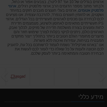
ארגזים בגדלים של 10 ועד 97 ליטר), בצבעים אפור או כחול,
ולבחור מתוך מספר הדגמים הרב ארגזי פלסטיק רגילים,
ארגזי
פלסטיק אטומים
, ארגזים בעלי חוצצים מובנים חזקים במיוחד
ושקטים, או להזמין חוצצים בנפרד, להרכבה עצמית. אנו מציעים
לכם לבחירה גם מכסים לארגזים תעשייתיים בכל הגדלים. ארגזי
PS תעשייתיים מתאימים לאחסון ולשינוע, מצמצמים חדירת
לחות ומונעים בצורה מושלמת חדירה של מזיקים, לכלוך ואבק.
הארגזים כולם, ניתנים לניקוי בקלות לצורך שימוש חוזר והם
מיוצרים מחומרי הגלם הטובים ביותר בתהליך ייצור מתקדם
המבטיח בטיחות, עמידות ואיכות ללא פשרות.
אנו "בארגז וארקילית" נשמח לעמוד לרשותכם בכל עת, להעניק
לכם הכוונה ולענות על כל שאלה כדי לעזור לכם לעשות את
הבחירה הטובה והמתאימה ביותר לעסק שלכם.
הקודם
ה
מידע כללי