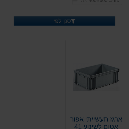
גודל:
400X600 ממ
סנן לפי
ארגז תעשייתי אפור
אטום לשינוע 41