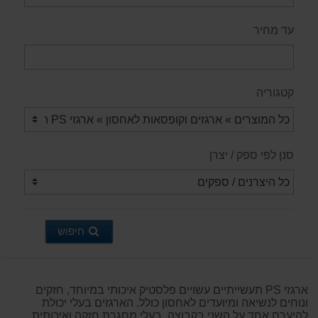
עד מחיר
קטגוריה
סנן לפי ספק / יצרן
חיפוש
ארגזי PS תעשייתיים עשויים פלסטיק איכותי במיוחד, חזקים
ונוחים לנשיאה ומיועדים לאחסון כולל. הארגזים בעלי יכולת
להיערם אחד על השני בקבוצה, בעלי מסגרת חזקה ואיכותית,