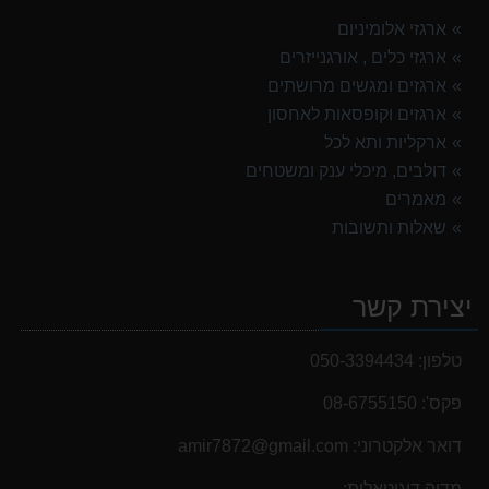
ארגזי אלומיניום
ארגזי כלים , אורגנייזרים
ארגזים ומגשים מרושתים
ארגזים וקופסאות לאחסון
ארקליות ותא לכל
דולבים, מיכלי ענק ומשטחים
מאמרים
שאלות ותשובות
יצירת קשר
טלפון:
050-3394434
פקס':
08-6755150
דואר אלקטרוני:
‫amir7872@gmail.com‬
מדיה דיגיטאלית: