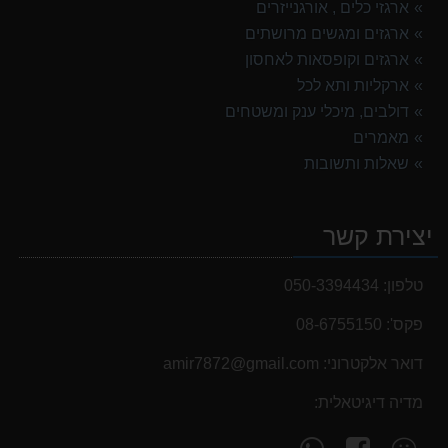
ארגזי כלים , אורגנייזרים
ארגזים ומגשים מרושתים
ארגזים וקופסאות לאחסון
ארקליות ותא לכל
דולבים, מיכלי ענק ומשטחים
מאמרים
שאלות ותשובות
יצירת קשר
טלפון:
050-3394434
פקס':
08-6755150
דואר אלקטרוני:
‫amir7872@gmail.com‬
מדיה דיגיטאלית:
עקוב
פנה
מצא