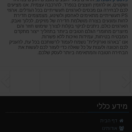
ושקטים, או להזמין חוצצים בנפרד, להרכבה עצמית. אנו מציעים
לכם לבחירה גם מכסים לארגזים תעשייתיים בכל הגדלים. ארגזי
PS תעשייתיים מתאימים לאחסון ולשינוע, מצמצמים חדירת
לחות ומונעים בצורה מושלמת חדירה של מזיקים, לכלוך ואבק.
הארגזים כולם, ניתנים לניקוי בקלות לצורך שימוש חוזר והם
מיוצרים מחומרי הגלם הטובים ביותר בתהליך ייצור מתקדם
המבטיח בטיחות, עמידות ואיכות ללא פשרות.
אנו "בארגז וארקילית" נשמח לעמוד לרשותכם בכל עת, להעניק
לכם הכוונה ולענות על כל שאלה כדי לעזור לכם לעשות את
הבחירה הטובה והמתאימה ביותר לעסק שלכם.
הקודם
ה
מידע כללי
דף הבית
אודותינו