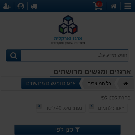
0
דף
עגלת
לקופה
התחברו
הר
קטגוריות
הבית
קניות
ארגזים ומגשים מרושתים
דף
ארגזים ומגשים מרושתים
כל המוצרים
הבית
בחרת לסנן לפי
X
X
ייעוד:
לחמים
נפח:
מעל 40 ליטר
סנן לפי