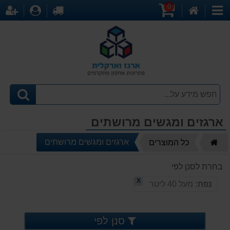
0
דף
עגלת
לקופה
התחברו
הר
קטגוריות
הבית
קניות
ארגזים ומגשים מרושתים
דף
ארגזים ומגשים מרושתים
כל המוצרים
הבית
בחרת לסנן לפי
X
נפח:
מעל 40 ליטר
סנן לפי