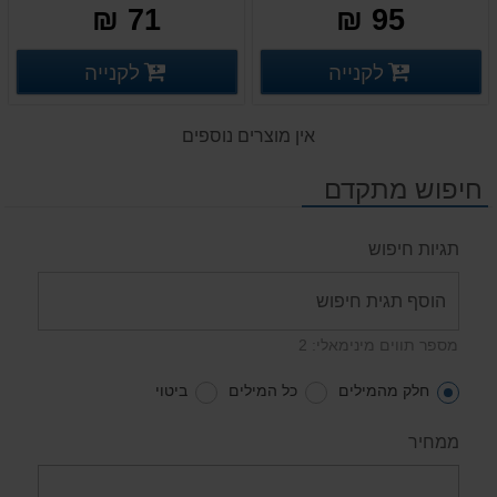
בצבע שחור
71 ₪
95 ₪
פרטים נוספים
פרטים
לקנייה
לקנייה
פרטים נוספים
פרטים נוספים
אין מוצרים נוספים
חיפוש מתקדם
תגיות חיפוש
מספר תווים מינימאלי: 2
חלק מהמילים
כל המילים
ביטוי
ממחיר