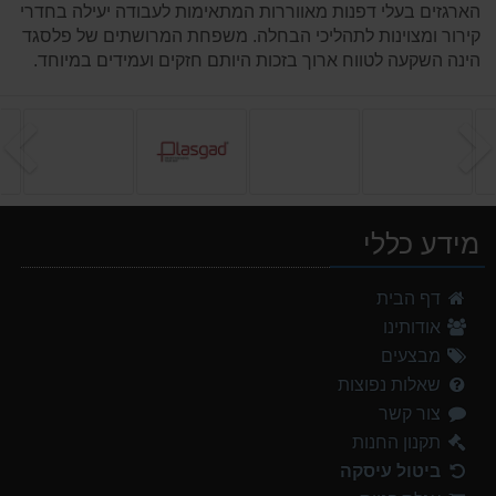
הארגזים בעלי דפנות מאווררות המתאימות לעבודה יעילה בחדרי
קירור ומצוינות לתהליכי הבחלה. משפחת המרושתים של פלסגד
הינה השקעה לטווח ארוך בזכות היותם חזקים ועמידים במיוחד.
הקודם
ה
מידע כללי
דף הבית
אודותינו
מבצעים
שאלות נפוצות
צור קשר
תקנון החנות
ביטול עיסקה