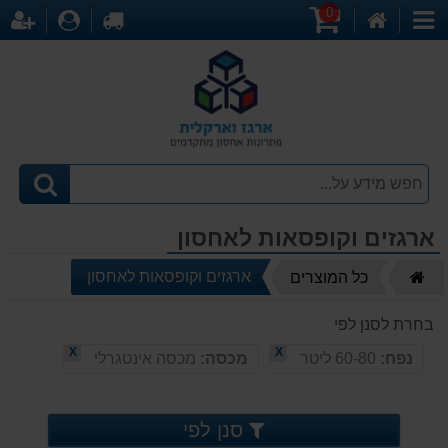
0
דף
עגלת
לקופה
התחברו
הר
קטגוריות
הבית
קניות
ארגזים וקופסאות לאחסון
דף
ארגזים וקופסאות לאחסון
כל המוצרים
הבית
בחרת לסנן לפי
X
X
נפח:
60-80 ליטר
מכסה:
מכסה אינטגרלי
סנן לפי