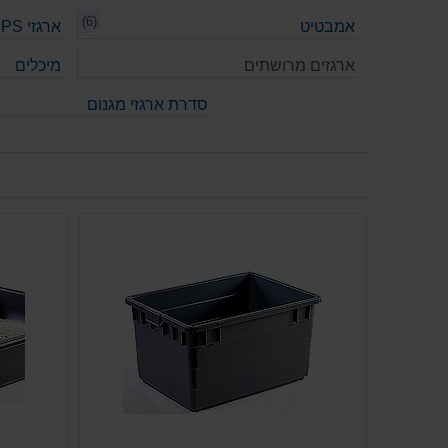
(6)
אמבטיט
ארגזי PS תעשייתיים
ארגזים מרושתים
מיכלים
סדרת ארגזי מגנום