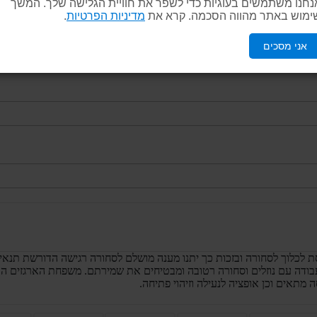
נחנו משתמשים בעוגיות כדי לשפר את חוויית הגלישה שלך. המשך
ימוש באתר מהווה הסכמה. קרא את
מדיניות הפרטיות
.
אני מסכים
לכלוך לסחורה ובזכות כך יתנו מענה מושלם לסחורה רגישה הדורשת תנאי ה
עבודה עם נוזלים וסחורה רטובה ומבטיחים את שמירתם. משפחת הארגזים הא
תאים וכן אופציה לנעילה וזיהוי פתיחה.