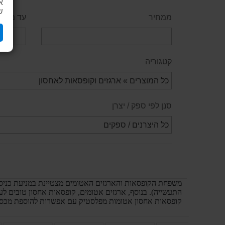
א
ש
ממחיר
עד מחיר
קטגוריה
סנן לפי ספק / יצרן
משפחת הקופסאות והארגזים האטומים מצטיינת במניעת כניסת 
התעשייה). בנוסף, ארגזים אטומים, קופסאות אחסון טובים ל
קופסאות אחסון אטומות מפלסטיק עם אפשרות להוספת מכסה מ