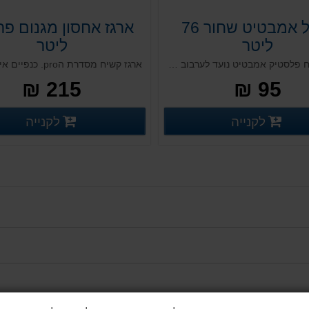
מיכל אמבטיט שחור 76
ליטר
ליטר
מיכל פתוח פלסטיק אמבטיט נועד לערבוב חומרי בניין ומיועד לעולם השיפוצים עבודות עפר ובניין. המיכל אטום וחזק ונועד להכיל נוזלים, עפר, אבנים, חצץ ולעמוד במשקלים גבוהים ועבודה מאסיבית עם כלים לעבודות עפר.
215 ₪
95 ₪
פרטים נוספים
פ
לקנייה
לקנייה
פרטים נוספים
פרטים נוספים