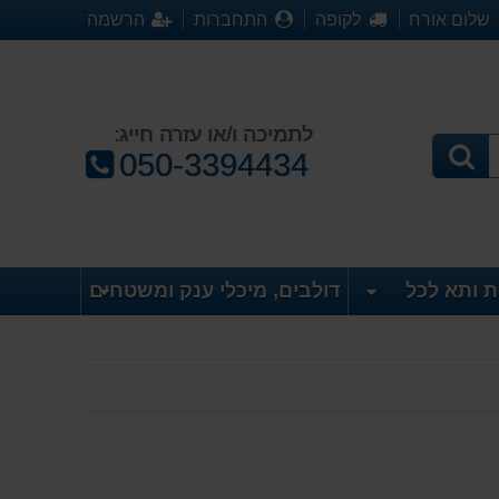
שלום אורח
לקופה
התחברות
הרשמה
לתמיכה ו/או עזרה חייג:
טלפון:
050-3394434
ת ותא לכל
דולבים, מיכלי ענק ומשטחים