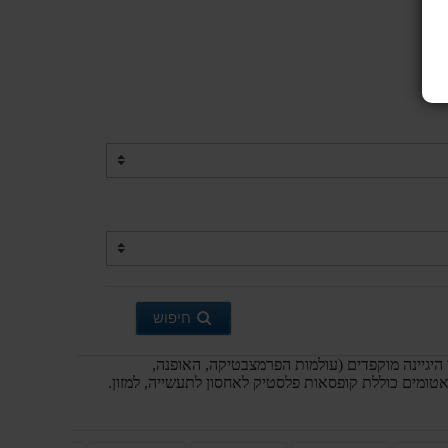
חיפוש
יגיינה מוקפדים (עולמות הפרמצבטיקה, האופנה,
טומים כוללת קופסאות פלסטיק לאחסון לתעשייה, למזון.