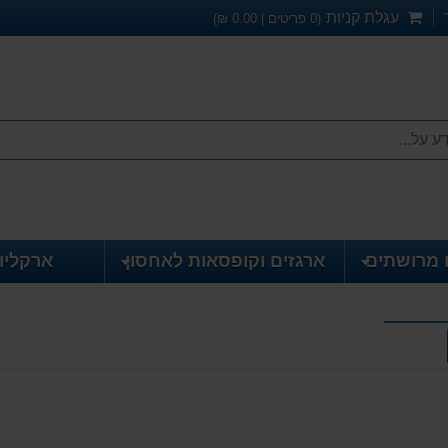
עגלת קניות
(
0
פריטים |
0.00
₪)
 מרושתים
ארגזים וקופסאות לאחסון
ארקליו