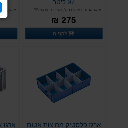
97 ליטר
ארגז אטום בצבע כחול, מסדרת ארגזי PS תעשייתיים. ארגזי אחסון גדולים מפלסטיק קשיח עם קירות אטומים בנפח 97 ליטר. ארגזי פלסטיק לתעשייה לאחסון עם ידיות נשיאה נוחות. מותאם גם לתעשיית המזון.
275 ₪
פרטים נוספים
לקנייה
פרטים נוספים
ארגז פלסטיק מחיצות אטום