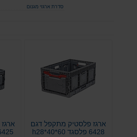
סדרת ארגזי מגנום
ארגז פלסטיק מתקפל דגם
ארגז 
6428 פלסגד 60*40*h28
6425 פלסגד *40*60