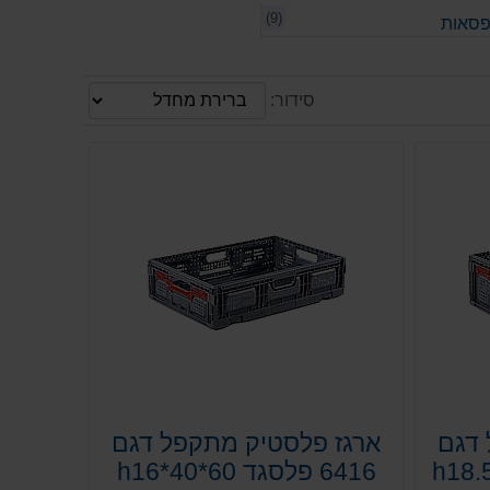
(9)
פסאות
סידור:
 דגם
ארגז פלסטיק מתקפל דגם
6416 פלסגד h16*40*60