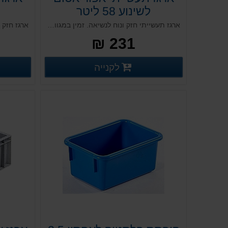
לשינוע 58 ליטר
ארגז תעשייתי חזק ונוח לנשיאה. זמין במגוון מידות על פי הסטנדרט האירופאי והישראלי. בעל התאמה מלאה לשינוע על גבי מסועים מדויקים וקווי אריזה. אפשרות לשימוש עם מכסה תואם (נמכר בנפרד). כולל ידיות צד לנשיאה.
231 ₪
פרטים נוספים
לקנייה
פרטים נוספים