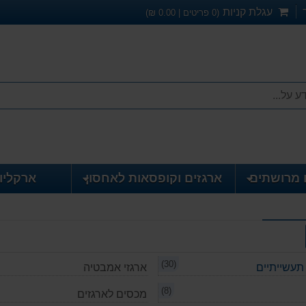
עגלת קניות
(
0
פריטים |
0.00
₪)
 מרושתים
ארגזים וקופסאות לאחסון
ארקליו
(30)
ארגזי אמבטיה
(8)
מכסים לארגזים