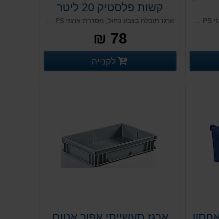
קשות פלסטיק 20 ליטר
מיכל אטום בצבע כחול, מסדרת ארגזי PS תעשייתיים. עשוי פלסטיק איכותי במיוחד, מיועד לאחסון כולל. בעל מסגרת מחוזקת. עמיד לאורך שנים, בעל יכולת להתכנס אחד בשני בקבוצה. מותאם גם לתעשיית המזון, כולל מסגרת בולטת וידיות צד פתוחות להרמה נוחה.
ארגז תובלה בצבע כחול, מסדרת ארגזי PS תעשייתיים. ארגז המותאם לאחסון גביעי גבינות קשות. בעל אוורור מרבי לשמירה על תכולתו, קל לניקוי ומיועד לשימושים חוזרים.
78 ₪
רטים נוספים
פרטים נוספים
לקנייה
פרטים נוספים
חסון
ארגז תעשייתי אפור אטום