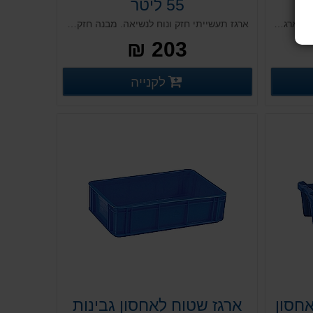
55 ליטר
ארגז תובלה אטום בצבע כחול, מסדרת ארגזי PS תעשייתיים. ארגזי תובלה מפלסטיק קשיח עם קירות אטומים. ארגזי פלסטיק לתעשייה לאחסון ותובלה. מותאם גם לתעשיית המזון. ללא אפשרות למכסה.
ארגז תעשייתי חזק ונוח לנשיאה. מבנה חזק ואיכותי. בעל התאמה מלאה לשינוע על גבי מסועים מדויקים וקווי אריזה. אפשרות לשימוש עם מכסה תואם (נמכר בנפרד). כולל ידיות בצדדים לנשיאה.
203 ₪
רטים נוספים
פרטים נוספים
לקנייה
פרטים נוספים
חסון
ארגז שטוח לאחסון גבינות