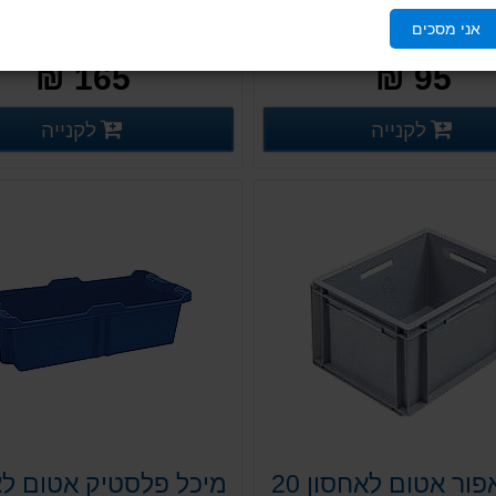
23 ליטר
31 ליטר
אני מסכים
ארגז לתובלה אטום בצבע כחול, מסדרת ארגזי PS תעשייתיים. ארגזי תובלה מפלסטיק קשיח עם קירות אטומים. ארגזי פלסטיק לתעשייה ומפעלים עם ידיות נשיאה נוחות. מותאם גם לתעשיית המזון. ללא אפשרות למכסה תואם.
165 ₪
95 ₪
פרטים נוספים
פ
לקנייה
לקנייה
פרטים נוספים
פרטים נוספים
ארגז אפור אטום לאחסון 20
מיכל פלסטיק אטום לא