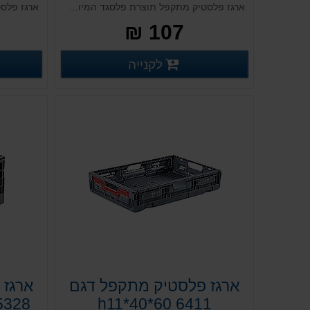
ארגז פלסטיק מתקפל תוצרת פלסגד המיועד לשימוש רב פעמי וכולל מערכת נעילה אקטיבית
107 ₪
פרטים נוספים
לקנייה
פרטים נוספים
ארגז פלסטיק מתקפל דגם
ארגז 
6411 h11*40*60
5328 פלסגד 55*37*