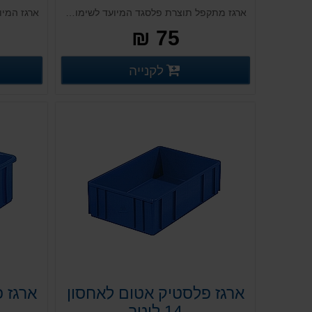
ארגז מתקפל תוצרת פלסגד המיועד לשימוש רב פעמי וכולל מערכת נעילה אקטיבית
75 ₪
פרטים נוספים
לקנייה
פרטים נוספים
ארגז פלסטיק אטום לאחסון
ארגז 
14 ליטר