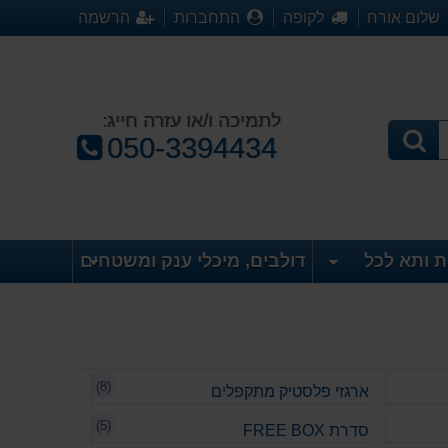
שלום אורח
לקופה
התחברות
הרשמה
לתמיכה ו/או עזרה חייג:
טלפון:
050-3394434
ת ותא לכל
דולבים, מיכלי ענק ומשטחים
(8)
ארגזי פלסטיק מתקפלים
(5)
סדרת FREE BOX