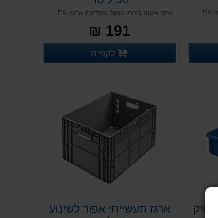
ארגז אטום בצבע כחול, מסדרת ארגזי PS תעשייתיים. עשוי פלסטיק איכותי במיוחד, מיועד לאחסון כולל. בעל מסגרת חזקה ואיכותית. עמיד לאורך שנים, בעל יכולת להיערם אחד על השני בקבוצה. מותאם גם לתעשיית המזון, כולל מסגרת עליונה בולטת החוצה וידיות צד להרמה נוחה.
ארגז אטום בצבע כחול, מסדרת ארגזי PS תעשייתיים. עשוי פלסטיק איכותי במיוחד, מיועד לאחסון כולל. בעל מסגרת מחוזקת. עמיד לאורך שנים, בעל יכולת להיערם אחד על השני בקבוצה. מותאם גם לתעשיית המזון, כולל ידיות צד פתוחות להרמה נוחה.
191 ₪
רטים נוספים
פרטים נוספים
לקנייה
פרטים נוספים
סטיק
ארגז תעשייתי אפור לשינוע