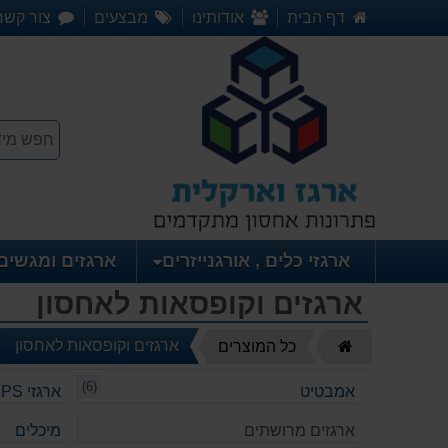
דף הבית
אודותינו
מבצעים
צור קשר
ארגזי כלים , אורגנייזרים
ארגזים ומגשים
ארגזים וקופסאות לאחסון
דף
ארגזים וקופסאות לאחסון
כל המוצרים
הבית
(6)
אמבטיט
ארגזי PS תעשייתיים
ארגזים מרושתים
מיכלים