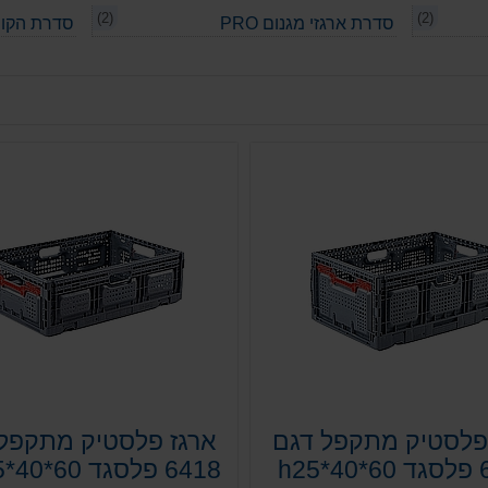
(2)
(2)
סדרת ארגזי מגנום PRO
סדרת הקו
פלסטיק מתקפל דגם
ארגז פלסטיק מתקפל
h25
6418 פלסגד h18.5*40*60