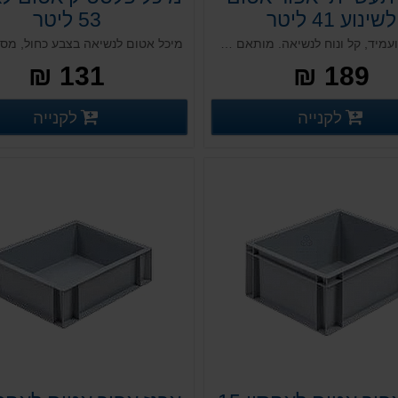
לשינוע 41 ליטר
53 ליטר
ארגז חזק ועמיד, קל ונוח לנשיאה. מותאם לשינוע פנים וחוץ ובעל מכסה תואם ואפשרות להוספת מדבקות בר קוד ייחודיות המאפשרות זיהוי ייחודי של כל ארגז ואופטימליות לשם מעקב לאורך כל שלבי התהליך. מומלץ לעבודה עם בצקים בשלב התפחתם וגם עבור תעשיית הפארמה
131 ₪
189 ₪
פרטים נוספים
פ
לקנייה
לקנייה
פרטים נוספים
פרטים נוספים