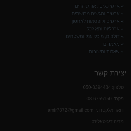
ארגזי כלים , אורגנייזרים
ארגזים ומגשים מרושתים
ארגזים וקופסאות לאחסון
ארקליות ותא לכל
דולבים, מיכלי ענק ומשטחים
מאמרים
שאלות ותשובות
יצירת קשר
טלפון:
050-3394434
פקס':
08-6755150
דואר אלקטרוני:
‫amir7872@gmail.com‬
מדיה דיגיטאלית: