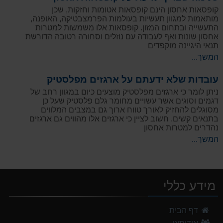
קופסאות אחסון הינם קופסאות אטומות וחזקות, שכן
מותאמות למגוון תעשיות בעולמות הפרמצבטיקה, האופנה,
התעשייה ובתחום המזון. קופסאות אלו משמשות למטרות
אחסון שונות ואף לעבודה עם נוזלים וסחורה רטובה הדורשת
תנאי היגיינה מוקפדים
המשך...
עובדות שלא ידעתם על ארגזים מפלסטיק
ניתן לומר כי ארגזים מפלסטיק מוצעים כיום במגוון רחב של
דגמים וסוגים אשר עשויים מחומר גלם פלסטיק שעל כן
מסוגלים להחזיק לאורך טווח ארוך גם במצבים המלווים
בתנאים קשים. חשוב לציין כי ארגזים אלו מהווים גם ארגזים
נהדרים למטרות אחסון
המשך...
מידע כללי
דף הבית