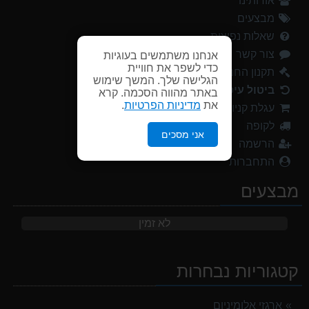
אודותינו
מבצעים
שאלות נפוצות
צור קשר
אנחנו משתמשים בעוגיות
כדי לשפר את חוויית
תקנון החנות
הגלישה שלך. המשך שימוש
ביטול עיסקה
באתר מהווה הסכמה. קרא
את
מדיניות הפרטיות
.
עגלת קניות
לקופה
אני מסכים
הרשמה
התחברות
מבצעים
לא זמין
קטגוריות נבחרות
ארגזי אלומיניום