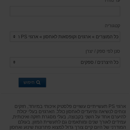
עד מחיר
קטגוריה
סנן לפי ספק / יצרן
חיפוש
ארגזי PS תעשייתיים עשויים פלסטיק איכותי במיוחד, חזקים
ונוחים לנשיאה ומיועדים לאחסון כולל. הארגזים בעלי יכולת
להיערם אחד על השני בקבוצה, בעלי מסגרת חזקה ואיכותית,
עמידים לאורך שנים ומותאמים גם לתעשיית המזון. בעולם
המודרני של היום קיים צורך גדול למצוא פתרונות שינוע ואחסון