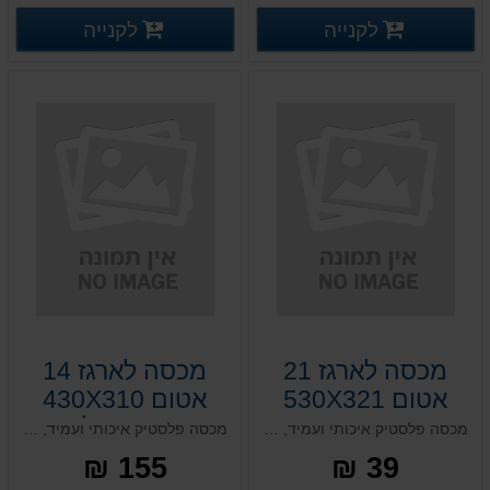
פרטים נוספים
פרטים
לקנייה
לקנייה
פרטים נוספים
פרטים נוספים
מכסה לארגז 21
מכסה לארגז 14
אטום 530X321
אטום 430X310
אטימות מלאה
מכסה פלסטיק איכותי ועמיד, מותאם לארגז אטום 21 במידה 530X321 מ"מ.
מכסה פלסטיק איכותי ועמיד, מותאם לארגז אטום 14 במידה 430X310 מ"מ וואקום פורמינג
155 ₪
39 ₪