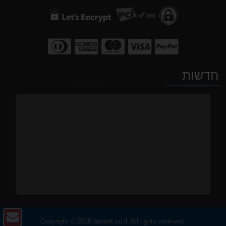
חדשות
צו
Copyright © 2026
boxark.co.il
. All rights reserved.