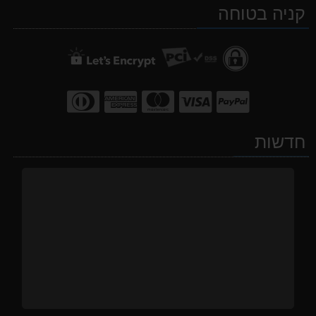
קניה בטוחה
WhatsApp
facebook
Waze
חדשות