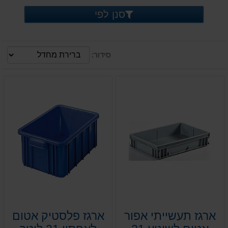
סנן לפי
סידור:
ארגז תעשייתי אפור
ארגז פלסטיק אטום