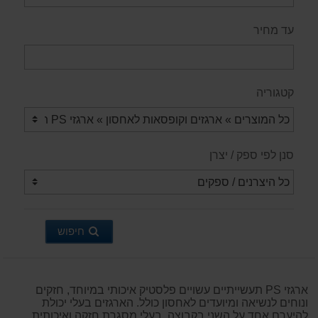
עד מחיר
קטגוריה
סנן לפי ספק / יצרן
חיפוש
ארגזי PS תעשייתיים עשויים פלסטיק איכותי במיוחד, חזקים
ונוחים לנשיאה ומיועדים לאחסון כולל. הארגזים בעלי יכולת
להיערם אחד על השני בקבוצה, בעלי מסגרת חזקה ואיכותית,