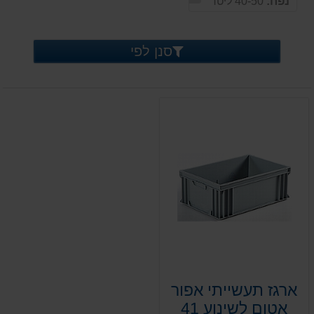
נפח:
40-50 ליטר
סנן לפי
ארגז תעשייתי אפור
אטום לשינוע 41