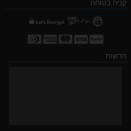
קניה בטוחה
WhatsApp
facebook
Waze
חדשות