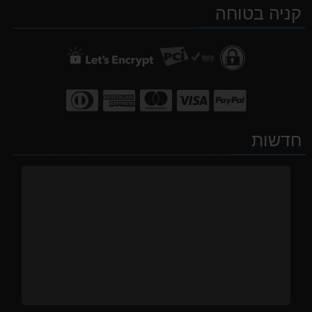
קניה בטוחה
WhatsApp
facebook
Waze
חדשות