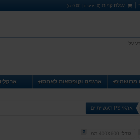
עגלת קניות
(
0
פריטים |
0.00
₪)
 מרושתים
ארגזים וקופסאות לאחסון
ארקליו
ארגזי PS תעשייתיים
X
גודל:
400X600 ממ