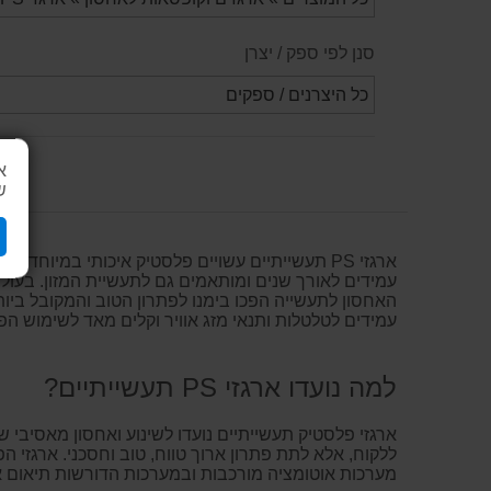
סנן לפי ספק / יצרן
א
ש
ארגזי PS תעשייתיים עשויים פלסטיק איכותי במיוח
עמידים לאורך שנים ומותאמים גם לתעשיית המזון. בעולם 
האחסון לתעשייה הפכו בימנו לפתרון הטוב והמקובל ביו
עמידים לטלטלות ותנאי מזג אוויר וקלים מאד לשימוש הפ
למה נועדו ארגזי PS תעשייתיים?
ארגזי פלסטיק תעשייתיים נועדו לשינוע ואחסון מאסיבי 
ללקוח, אלא לתת פתרון ארוך טווח, טוב וחסכני. ארגזי ה
מערכות אוטומציה מורכבות ובמערכות הדורשות תיאום אופ