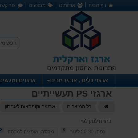
דף הבית
אודותינו
מבצעים
צור קשר
ארגזי כלים , אורגנייזרים
ארגזים ומגשים
ארגזי PS תעשייתיים
דף
כל המוצרים
ארגזים וקופסאות לאחסון
הבית
בחרת לסנן לפי
X
X
נפח:
20-30 ליטר
מכסה:
אופציה למכסה