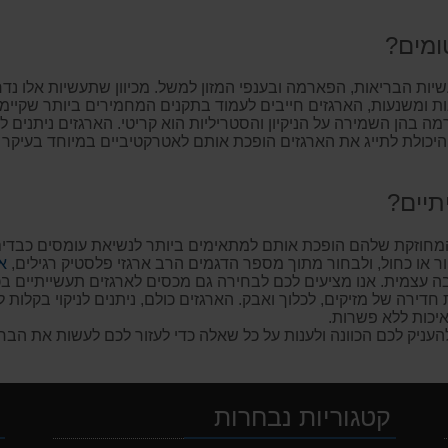
ומים?
שיות הבריאות, הפארמה ובענפי המזון למשל. מכיוון שתעשיות אלו 
ת ומשנעות, הארגזים חייבים לעמוד בתקנים המחמירים ביותר שקיימ
מה בהן השמירה על הניקיון והסטריליות הוא קריטי. הארגזים ניתנים
. היכולת לתייג את הארגזים הופכת אותם לאטרקטיביים במיוחד בעיקר
מחוזקת שלהם הופכת אותם למתאימים ביותר לנשיאת עומסים כבדים. א
א
דירה של מזיקים, לכלוך ואבק. הארגזים כולם, ניתנים לניקוי בקלות 
איכות ללא פשרות.
להעניק לכם הכוונה ולענות על כל שאלה כדי לעזור לכם לעשות את ה
קטגוריות נבחרות
י