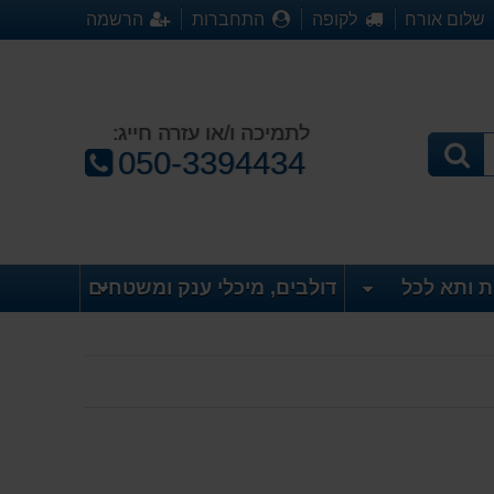
שלום אורח
לקופה
התחברות
הרשמה
לתמיכה ו/או עזרה חייג:
טלפון:
050-3394434
ת ותא לכל
דולבים, מיכלי ענק ומשטחים