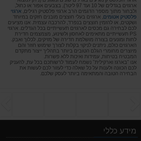
ארגזים בגדלים של 10 ועד 97 ליטר), בצבעים אפור או כחול,
ולבחור מתוך מספר הדגמים הרב ארגזי פלסטיק רגילים,
ארגזי
פלסטיק אטומים
, ארגזים בעלי חוצצים מובנים חזקים במיוחד
ושקטים, או להזמין חוצצים בנפרד, להרכבה עצמית. אנו מציעים
לכם לבחירה גם מכסים לארגזים תעשייתיים בכל הגדלים. ארגזי
PS תעשייתיים מתאימים לאחסון ולשינוע, מצמצמים חדירת
לחות ומונעים בצורה מושלמת חדירה של מזיקים, לכלוך ואבק.
הארגזים כולם, ניתנים לניקוי בקלות לצורך שימוש חוזר והם
מיוצרים מחומרי הגלם הטובים ביותר בתהליך ייצור מתקדם
המבטיח בטיחות, עמידות ואיכות ללא פשרות.
אנו "בארגז וארקילית" נשמח לעמוד לרשותכם בכל עת, להעניק
לכם הכוונה ולענות על כל שאלה כדי לעזור לכם לעשות את
הבחירה הטובה והמתאימה ביותר לעסק שלכם.
הקודם
ה
מידע כללי