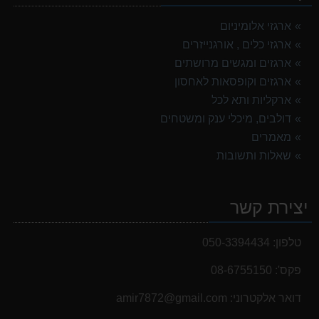
ארגזי אלומיניום
ארגזי כלים , אורגנייזרים
ארגזים ומגשים מרושתים
ארגזים וקופסאות לאחסון
ארקליות ותא לכל
דולבים, מיכלי ענק ומשטחים
מאמרים
שאלות ותשובות
יצירת קשר
טלפון:
050-3394434
פקס':
08-6755150
דואר אלקטרוני:
‫amir7872@gmail.com‬