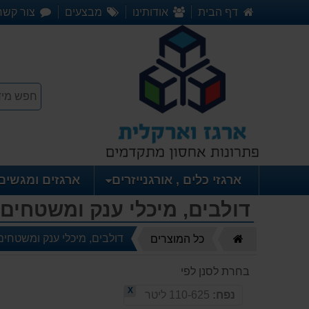
דף הבית
אודותינו
מבצעים
צור קשר
ארגזי כלים , אורגנייזרים
ארגזים ומגשים
דולבים, מיכלי ענק ומשטחים
דף
דולבים, מיכלי ענק ומשטחים
כל המוצרים
הבית
בחרת לסנן לפי
X
נפח:
110-625 ליטר