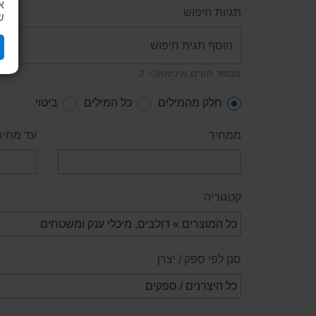
א
תגיות חיפוש
ש
מספר תווים מינימאלי: 2
חלק מהמילים
כל המילים
ביטוי
ממחיר
עד מחיר
קטגוריה
סנן לפי ספק / יצרן