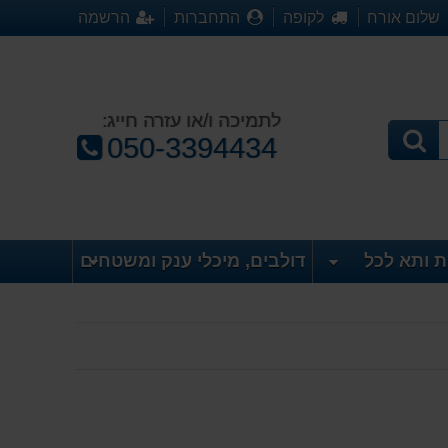
שלום אורח
לקופה
התחברות
הרשמה
לתמיכה ו/או עזרה חייג:
טלפון:
050-3394434
ת ותא לכל
דולבים, מיכלי ענק ומשטחים