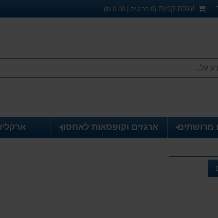
עגלת קניות
(
0
פריטים |
0.00
₪)
 מרושתים
ארגזים וקופסאות לאחסון
ארקליו