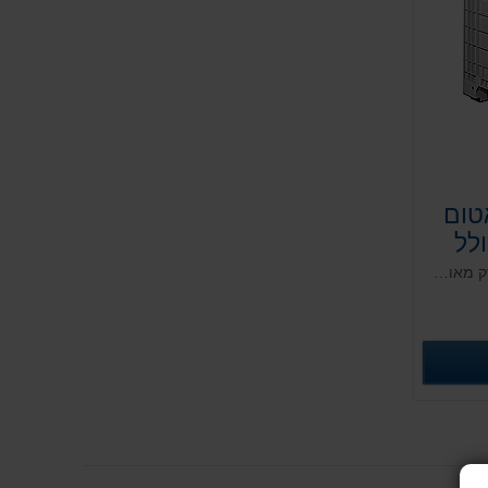
טום
ר כולל
ן
מיכל ענק קיבולת גבוהה במיוחד, חזק מאוד ועמיד. כולל גלגלים מובנים, מתאים לתעשיות הטקסטיל, החקלאות, המזון והקייטרינג מאושר מזון. אפשרות למכסה תואם. נוח וצר למעבר בדלתות ומעליות. מבנה מאסיבי ועוצמתי.
רטים נוספים