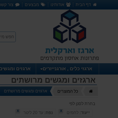
דף הבית
אודותינו
מבצעים
צור קשר
ארגזי כלים , אורגנייזרים
ארגזים ומגשים
ארגזים ומגשים מרושתים
דף
ארגזים ומגשים מרושתים
כל המוצרים
הבית
בחרת לסנן לפי
X
X
ייעוד:
לחמים
נפח:
עד 20 ליטר