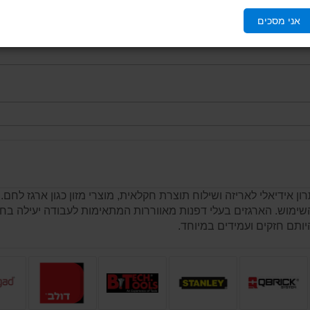
אני מסכים
אידיאלי לאריזה ושילוח תוצרת חקלאית, מוצרי מזון כגון ארגז לחם
 השימוש. הארגזים בעלי דפנות מאווררות המתאימות לעבודה יעילה בח
ותם חזקים ועמידים במיוחד.