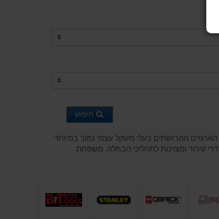
חיפוש
. הארגזים המרושתים בעלי משקל עצמי נמוך במיוחד
דרי קירור ומצוינות לתהליכי הבחלה. משפחת