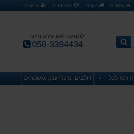
שלום אורח
לקופה
התחברות
הרשמה
לתמיכה ו/או עזרה חייג:
טלפון:
050-3394434
ת ותא לכל
דולבים, מיכלי ענק ומשטחים