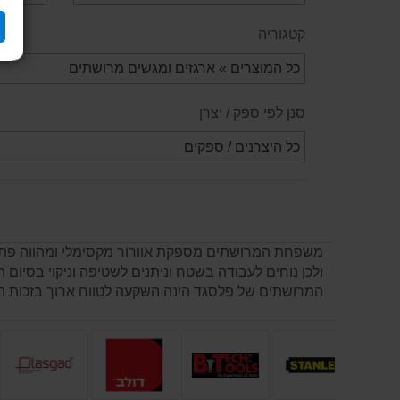
קטגוריה
סנן לפי ספק / יצרן
משפחת המרושתים מספקת אוורור מקסימלי ומהווה פתרון 
ולכן נוחים לעבודה בשטח וניתנים לשטיפה וניקוי בסיום
המרושתים של פלסגד הינה השקעה לטווח ארוך בזכות הי