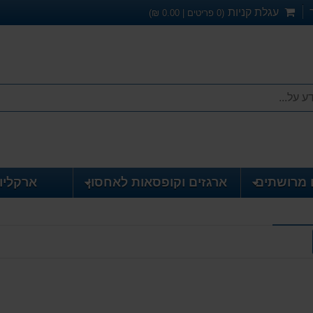
עגלת קניות
(
0
פריטים |
0.00
₪)
 מרושתים
ארגזים וקופסאות לאחסון
ארקליו