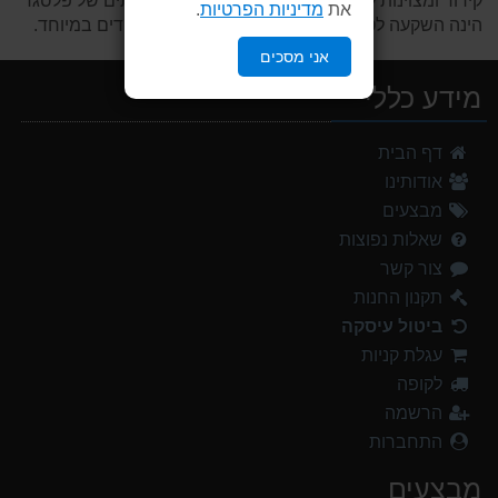
קירור ומצוינות לתהליכי הבחלה. משפחת המרושתים של פלסגד
את
מדיניות הפרטיות
.
הינה השקעה לטווח ארוך בזכות היותם חזקים ועמידים במיוחד.
אני מסכים
מידע כללי
דף הבית
אודותינו
מבצעים
שאלות נפוצות
צור קשר
תקנון החנות
ביטול עיסקה
עגלת קניות
לקופה
הרשמה
התחברות
מבצעים