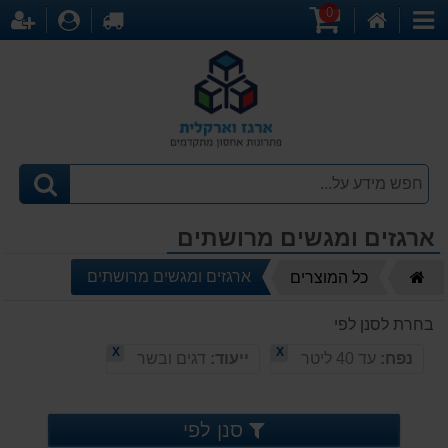
0
דף
עגלת
לקופה
התחברו
הר
קטגוריות
הבית
קניות
ארגזים ומגשים מרושתים
דף
ארגזים ומגשים מרושתים
כל המוצרים
הבית
בחרת לסנן לפי
X
X
נפח:
עד 40 ליטר
ייעוד:
דגים ובשר
סנן לפי