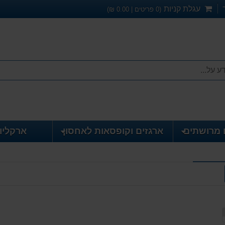
עגלת קניות
(
0
פריטים |
0.00
₪)
 מרושתים
ארגזים וקופסאות לאחסון
ארקליו