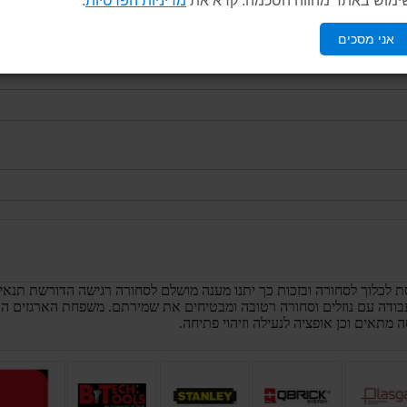
ימוש באתר מהווה הסכמה. קרא את
מדיניות הפרטיות
.
אני מסכים
לכלוך לסחורה ובזכות כך יתנו מענה מושלם לסחורה רגישה הדורשת תנאי ה
עבודה עם נוזלים וסחורה רטובה ומבטיחים את שמירתם. משפחת הארגזים הא
תאים וכן אופציה לנעילה וזיהוי פתיחה.