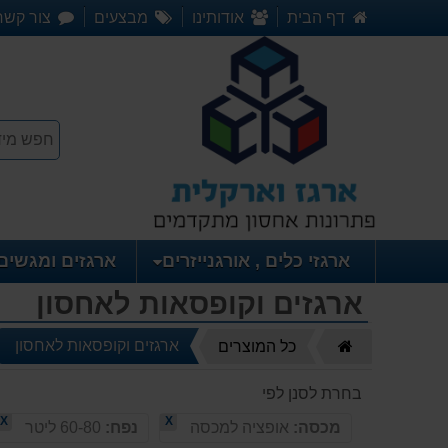
דף הבית
אודותינו
מבצעים
צור קשר
ארגזי כלים , אורגנייזרים
ארגזים ומגשים
ארגזים וקופסאות לאחסון
דף
ארגזים וקופסאות לאחסון
כל המוצרים
הבית
בחרת לסנן לפי
X
X
מכסה:
אופציה למכסה
נפח:
60-80 ליטר