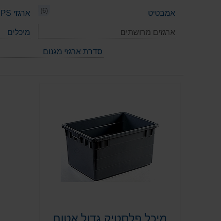
(6)
אמבטיט
ארגזי PS תעשייתיים
ארגזים מרושתים
מיכלים
סדרת ארגזי מגנום
מיכל פלסטיק גדול אטום