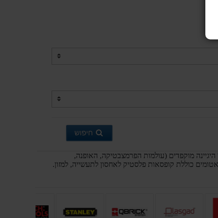
חיפוש
יגיינה מוקפדים (עולמות הפרמצבטיקה, האופנה,
טומים כוללת קופסאות פלסטיק לאחסון לתעשייה, למזון.