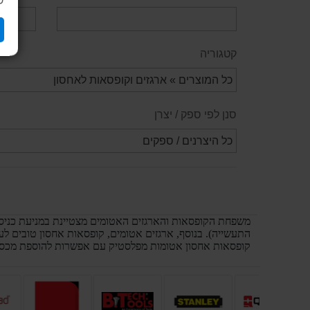
ש
קטגוריה
סנן לפי ספק / יצרן
משפחת הקופסאות והארגזים האטומים מצטיינת במניעת כניסת 
התעשייה). בנוסף, ארגזים אטומים, קופסאות אחסון טובים ל
קופסאות אחסון אטומות מפלסטיק עם אפשרות להוספת מכסה מ