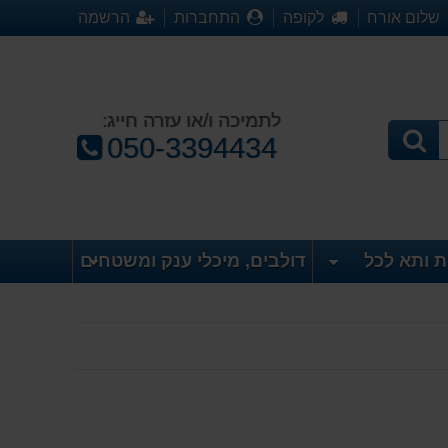
שלום אורח
לקופה
התחברות
הרשמה
לתמיכה ו/או עזרה חייג:
טלפון:
050-3394434
ת ותא לכל
דולבים, מיכלי ענק ומשטחים