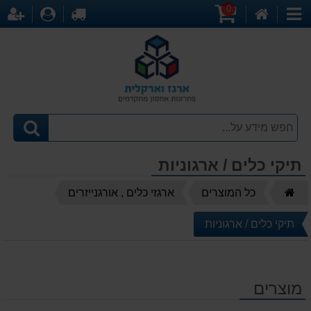
0
דף
עגלת
לקופה
התחברו
הר
קטגוריות
הבית
קניות
תיקי כלים / ארגוניות
דף
כל המוצרים
ארגזי כלים , אורגנייזרים
הבית
תיקי כלים / ארגוניות
מוצרים