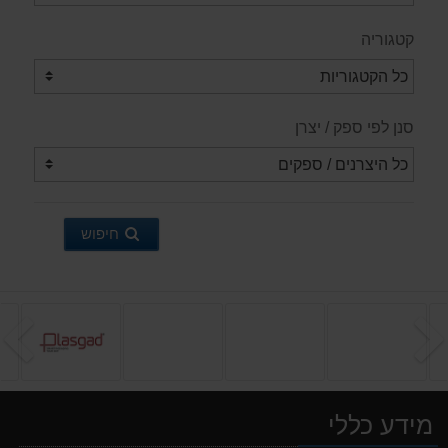
קטגוריה
סנן לפי ספק / יצרן
חיפוש
הקודם
ה
מידע כללי