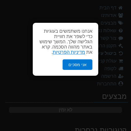
דף הבית
אודותינו
מבצעים
שאלות נפוצות
אנחנו משתמשים בעוגיות
כדי לשפר את חוויית
צור קשר
הגלישה שלך. המשך שימוש
תקנון החנות
באתר מהווה הסכמה. קרא
את
מדיניות הפרטיות
.
ביטול עיסקה
עגלת קניות
אני מסכים
לקופה
הרשמה
התחברות
מבצעים
לא זמין
קטגוריות נבחרות