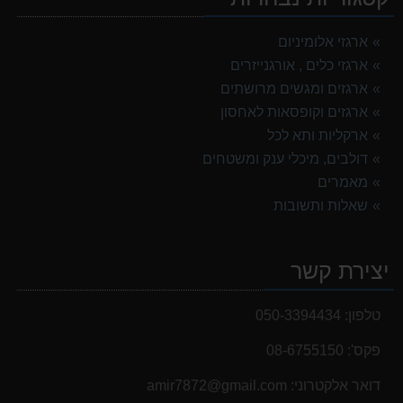
ארגזי אלומיניום
ארגזי כלים , אורגנייזרים
ארגזים ומגשים מרושתים
ארגזים וקופסאות לאחסון
ארקליות ותא לכל
דולבים, מיכלי ענק ומשטחים
מאמרים
שאלות ותשובות
יצירת קשר
טלפון:
050-3394434
פקס':
08-6755150
דואר אלקטרוני:
‫amir7872@gmail.com‬