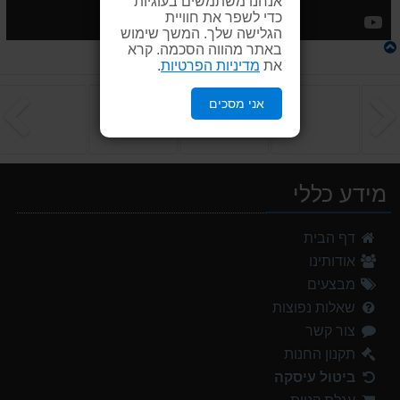
אנחנו משתמשים בעוגיות
כדי לשפר את חוויית
הגלישה שלך. המשך שימוש
באתר מהווה הסכמה. קרא
את
מדיניות הפרטיות
.
הקודם
ה
אני מסכים
מידע כללי
דף הבית
אודותינו
מבצעים
שאלות נפוצות
צור קשר
תקנון החנות
ביטול עיסקה