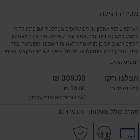
על
מכירה רגילה
המוצר
מערכת 2 תאי אחסון גדולים שקופים מפלסטיק עם פתח קדמי
המגיע במגוון מידות, חזק, עמיד ונוח לשימוש. אידיאלית לאחסון
חלקים קטנים ועל כן מותאמת לתעשיות האופנה והפארמה, ציוד
טכני, אחסון חלקי אינסטלציה וחשמל. מיועד לשימוש מקצועי ופרטי.
למפרט מלא...
אצלנו רק:
399.00 ₪
דמי משלוח:
50.00 ₪
(אפשרות לאיסוף עצמי)
סה"כ כולל משלוח:
449.00 ₪
לחץ
שירות
קניה
לאפשרויות
מקצועי
בטוחה