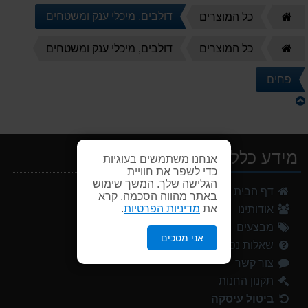
דף
דולבים, מיכלי ענק ומשטחים
כל המוצרים
הבית
דף
כל המוצרים
דולבים, מיכלי ענק ומשטחים
הבית
פחים
מידע כללי
אנחנו משתמשים בעוגיות
כדי לשפר את חוויית
הגלישה שלך. המשך שימוש
דף הבית
באתר מהווה הסכמה. קרא
את
מדיניות הפרטיות
.
אודותינו
מבצעים
אני מסכים
שאלות נפוצות
צור קשר
תקנון החנות
ביטול עיסקה