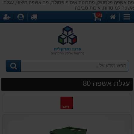
פח אשפה פלסטיק, פתרונות איסוף פסולת, פח אשפה חיצוני, עגלת
אשפה למוסדות, איכות סביבה
0
דף
עגלת
לקופה
התחברו
הר
קטגוריות
הבית
קניות
עגלת אשפה 80