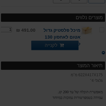
תשלומים
מוצרים נלווים
מיכל פלסטיק גדול
491.00 ₪
אטום לאחסון 130
ליטר
לקנייה
תיאור המוצר
622X417X175 מ"מ
גלגלי 4"
מאפשרת הובלה של עד 200 קג.
עמידה בטמפרטורות נמוכות במיוחד