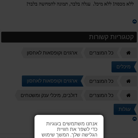
ללא מכסה! ללא מיכל. עגלה בלבד, תמונה להמחשה בלבד!
קטגוריות קשורות
דף
כל המוצרים
ארגזים וקופסאות לאחסון
הבית
מיכלים
דף
ארגזים וקופסאות לאחסון
כל המוצרים
הבית
דף
כל המוצרים
דולבים, מיכלי ענק ומשטחים
הבית
עגלות
אנחנו משתמשים בעוגיות
כדי לשפר את חוויית
הגלישה שלך. המשך שימוש