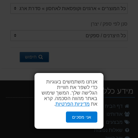
סנן לפי ספק / יצרן
חיפוש
אנחנו משתמשים בעוגיות
כדי לשפר את חוויית
מידע כללי
הגלישה שלך. המשך שימוש
באתר מהווה הסכמה. קרא
את
מדיניות הפרטיות
.
דף הבית
אודותינו
אני מסכים
מבצעים
שאלות נפוצות