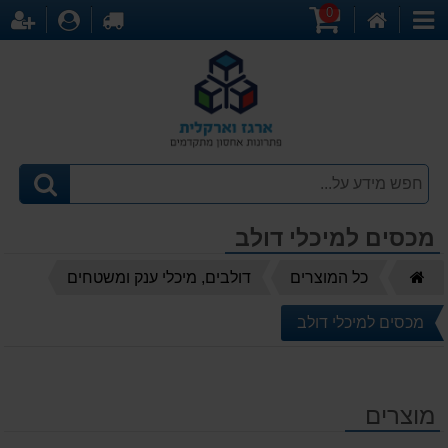
0
דף
עגלת
לקופה
התחברו
הר
קטגוריות
הבית
קניות
מכסים למיכלי דולב
דף
כל המוצרים
דולבים, מיכלי ענק ומשטחים
הבית
מכסים למיכלי דולב
מוצרים