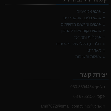
ארגזי אלומיניום
ארגזי כלים , אורגנייזרים
ארגזים ומגשים מרושתים
ארגזים וקופסאות לאחסון
ארקליות ותא לכל
דולבים, מיכלי ענק ומשטחים
מאמרים
שאלות ותשובות
יצירת קשר
טלפון:
050-3394434
פקס':
08-6755150
דואר אלקטרוני:
‫amir7872@gmail.com‬