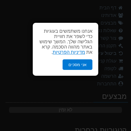
דף הבית
אודותינו
מבצעים
שאלות נפוצות
אנחנו משתמשים בעוגיות
כדי לשפר את חוויית
צור קשר
הגלישה שלך. המשך שימוש
תקנון החנות
באתר מהווה הסכמה. קרא
את
מדיניות הפרטיות
.
ביטול עיסקה
עגלת קניות
אני מסכים
לקופה
הרשמה
התחברות
מבצעים
לא זמין
קטגוריות נבחרות