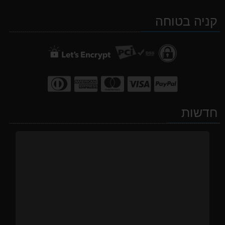
ב-
ב-
ב-
קניה בטוחה
WhatsApp
facebook
Waze
חדשות