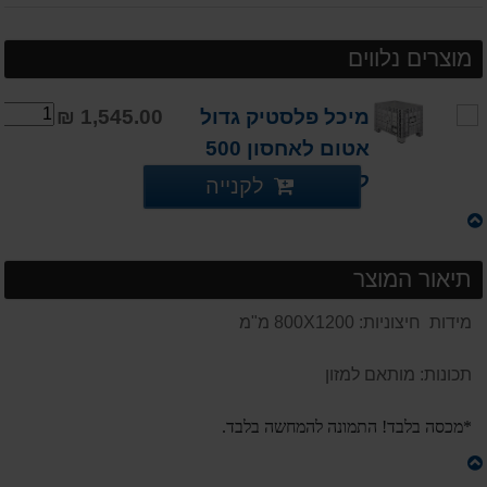
מוצרים נלווים
מיכל פלסטיק גדול
1,545.00 ₪
אטום לאחסון 500
ליטר מאושר מזון
לקנייה
תיאור המוצר
מידות חיצוניות: 800X1200 מ"מ
תכונות: מותאם למזון
*מכסה בלבד! התמונה להמחשה בלבד.