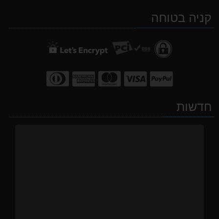
ב-
ב-
ב-
קניה בטוחה
WhatsApp
facebook
Waze
חדשות