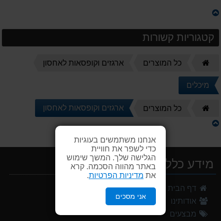
קטגוריות קשורות
דף
כל המוצרים
ארגזים וקופסאות לאחסון
הבית
מיכלים
דף
ארגזים וקופסאות לאחסון
כל המוצרים
הבית
אנחנו משתמשים בעוגיות
כדי לשפר את חוויית
הגלישה שלך. המשך שימוש
מידע כללי
באתר מהווה הסכמה. קרא
את
מדיניות הפרטיות
.
דף הבית
אני מסכים
אודותינו
מבצעים