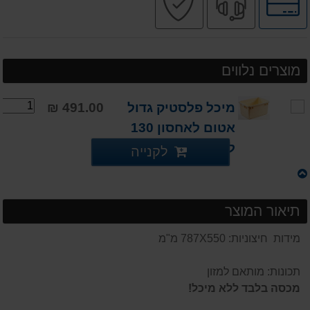
לאפשרויות
מקצועי
בטוחה
תשלומים
מוצרים נלווים
מיכל פלסטיק גדול
491.00 ₪
אטום לאחסון 130
ליטר
לקנייה
תיאור המוצר
מידות חיצוניות: 787X550 מ"מ
תכונות: מותאם למזון
מכסה בלבד ללא מיכל!