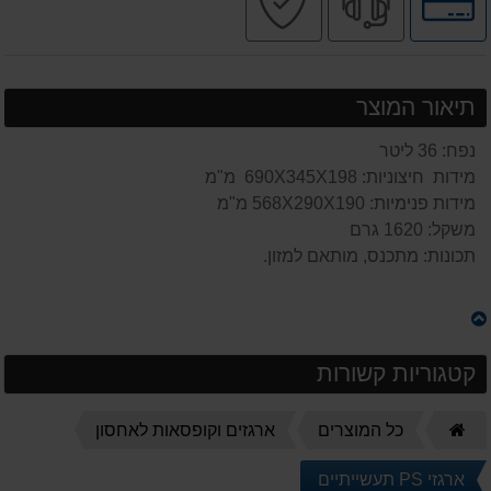
לאפשרויות
מקצועי
בטוחה
תשלומים
תיאור המוצר
נפח: 36 ליטר
מידות חיצוניות: 690X345X198 מ"מ
מידות פנימיות: 568X290X190 מ"מ
משקל: 1620 גרם
תכונות: מתכנס, מותאם למזון.
קטגוריות קשורות
דף
כל המוצרים
ארגזים וקופסאות לאחסון
הבית
ארגזי PS תעשייתיים