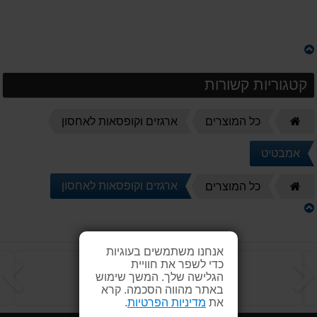
קטגוריות קשורות
דף
כל המוצרים
ארגזים וקופסאות לאחסון
הבית
אמבטיט
דף
ארגזים וקופסאות לאחסון
כל המוצרים
הבית
אנחנו משתמשים בעוגיות
כדי לשפר את חוויית
הקודם
ה
הגלישה שלך. המשך שימוש
באתר מהווה הסכמה. קרא
את
מדיניות הפרטיות
.