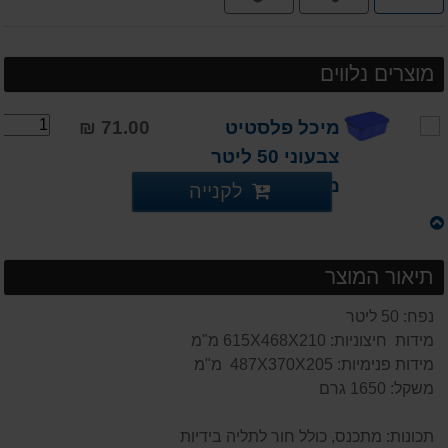
תשלומים
מוצרים נלווים
מיכל פלסטיט
71.00 ₪
צבעוני 50 ליטר
מאושר מזון
לקנייה
תיאור המוצר
נפח: 50 ליטר
מידות חיצוניות: 615X468X210 מ"מ
מידות פנימיות: 487X370X205 מ"מ
משקל: 1650 גרם
תכונות: מתכנס, כולל חור לתליה בידיות