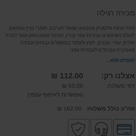
על
מכירה רגילה
המוצר
מיכל פתוח פלסטיק אמבטיט שנועד לערבוב חומרי בניין ומותאם
לעולם השיפוצים עבודות עפר ובניין. המיכל אטום וחזק ונועד להכיל
נוזלים, עפר, אבנים, חצץ ולעמוד במשקלים גבוהים ועבודה
מאסיבית עם כלים לעבודות עפר.
למפרט מלא...
אצלנו רק:
112.00 ₪
דמי משלוח:
50.00 ₪
(אפשרות לאיסוף עצמי)
סה"כ כולל משלוח:
162.00 ₪
לחץ
שירות
קניה
לאפשרויות
מקצועי
בטוחה