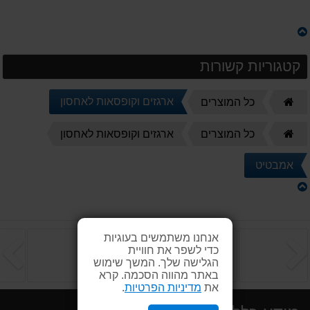
קטגוריות קשורות
דף
ארגזים וקופסאות לאחסון
כל המוצרים
הבית
דף
כל המוצרים
ארגזים וקופסאות לאחסון
הבית
אמבטיט
אנחנו משתמשים בעוגיות
הקודם
ה
כדי לשפר את חוויית
הגלישה שלך. המשך שימוש
באתר מהווה הסכמה. קרא
את
מדיניות הפרטיות
.