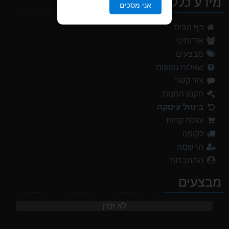
מידע כללי
אני מסכים
דף הבית
אודותינו
מבצעים
שאלות נפוצות
צור קשר
תקנון החנות
ביטול עיסקה
עגלת קניות
לקופה
הרשמה
התחברות
מבצעים
לא זמין