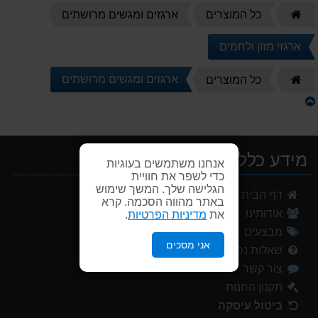
דף
כל המוצרים
ארגזים ומגשים מרושתים
הבית
ארגזי מזון ולחמים
דף
ארגזים ומגשים מרושתים
כל המוצרים
הבית
מידע כללי
אנחנו משתמשים בעוגיות
כדי לשפר את חוויית
הגלישה שלך. המשך שימוש
דף הבית
באתר מהווה הסכמה. קרא
אודותינו
את
מדיניות הפרטיות
.
מבצעים
אני מסכים
שאלות נפוצות
צור קשר
תקנון החנות
ביטול עיסקה