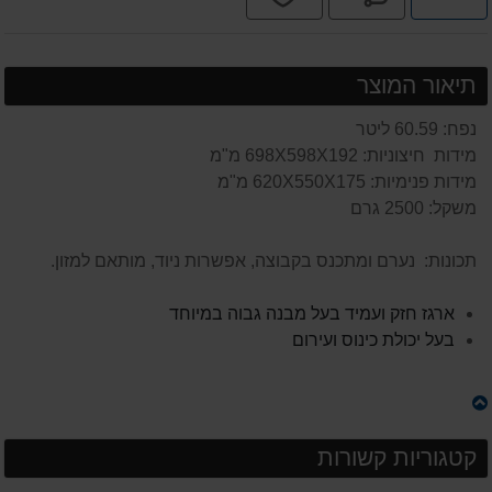
תשלומים
תיאור המוצר
נפח: 60.59 ליטר
מידות חיצוניות: 698X598X192 מ"מ
מידות פנימיות: 620X550X175 מ"מ
משקל: 2500 גרם
תכונות: נערם ומתכנס בקבוצה, אפשרות ניוד, מותאם למזון.
ארגז חזק ועמיד בעל מבנה גבוה במיוחד
בעל יכולת כינוס ועירום
קטגוריות קשורות