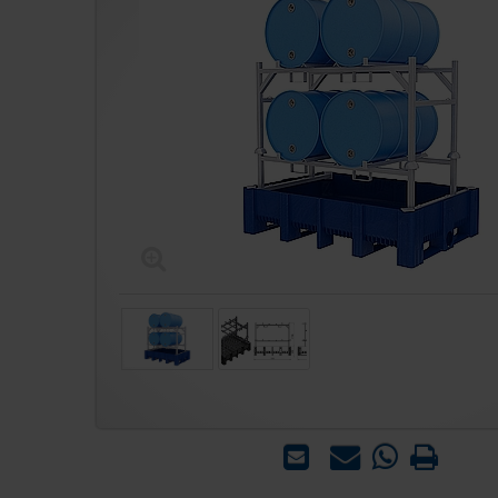
הדפס
WhatsApp
שאל
שלח
-
אותנו
לחבר