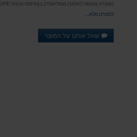
מאצרה אטומה לחלוטין מפוליאתילן בצפיפות גבוהה HDPE, לפי הנחיות המשרד להגנת הסביבה
למפרט מלא...
שאל אותנו על המוצר