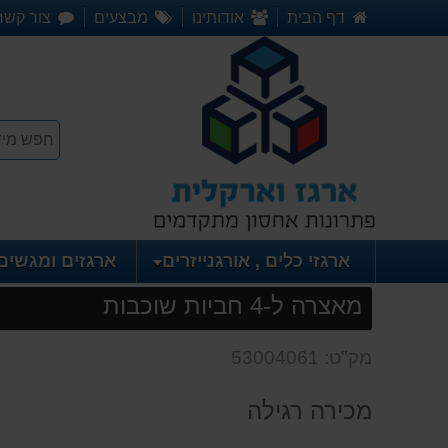
דף הבית
אודותינו
מבצעים
צור קשר
ארגזי כלים , אורגנייזרים
ארגזים ומגשים
מאצרה ל-4 חביות שוכבות
מק"ט: 53004061
מכירה רגילה