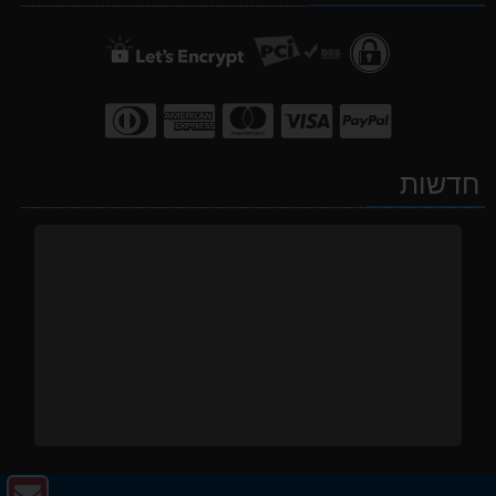
חדשות
צו