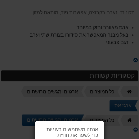
תכונות: נערם בקבוצה, אפשרות ניוד, מותאם למזון.
ארגז מאוורר וחזק במיוחד
בעל מבנה המאפשר את סידורו בצורת שתי וערב
דגם צבעוני
קטגוריות קשורות
דף
כל המוצרים
ארגזים ומגשים מרושתים
הבית
ארגז אס
דף
ארגזים ומגשים מרושתים
כל המוצרים
הבית
אנחנו משתמשים בעוגיות
כדי לשפר את חוויית