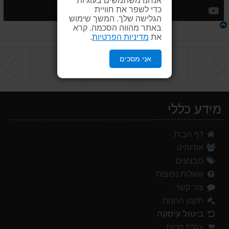
כדי לשפר את חוויית
הגלישה שלך. המשך שימוש
באתר מהווה הסכמה. קרא
את
מדיניות הפרטיות
.
הקודם
ה
אני מסכים
מידע כללי
דף הבית
אודותינו
מבצעים
שאלות נפוצות
צור קשר
תקנון החנות
ביטול עיסקה
עגלת קניות