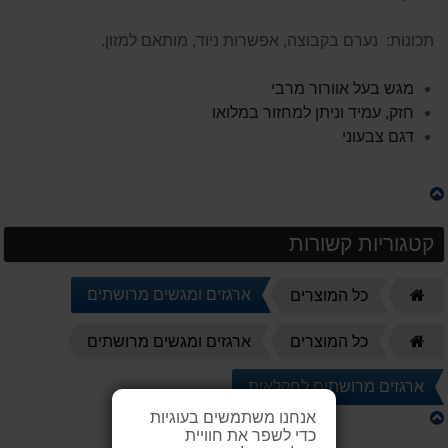
תכונות: נערם בקבוצה, אפשרות ניוד, מותאם למזון.
מגש בעל אוורור מרבי
חזק, עמיד וניתן למחזור במלואו
דגם צבעוני
קטגוריות קשורות
דף
ארגזים ומגשים מרושתים
כל המוצרים
הבית
דף
כל המוצרים
ארגזים ומגשים מרושתים
הבית
ארגזים מרושתים לחקלאות
אנחנו משתמשים בעוגיות
כדי לשפר את חוויית