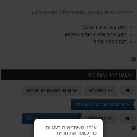
תכונות: נערם בקבוצה, אפשרות ניוד, מותאם למזון.
מגש בעל אוורור מרבי
חזק, עמיד וניתן למחזור במלואו
דגם בצבע שחור
קטגוריות קשורות
דף
כל המוצרים
ארגזים ומגשים מרושתים
הבית
ארגזים מרושתים לחקלאות
דף
ארגזים ומגשים מרושתים
כל המוצרים
הבית
אנחנו משתמשים בעוגיות
כדי לשפר את חוויית