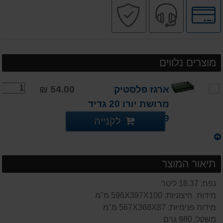
לחץ
שירות
קניה
לאפשרויות
מקצועי
בטוחה
תשלומים
מוצרים נלווים
ארגז פלסטיק
54.00 ₪
מרושת יורו 20 גדיד
19 ליטר לחקלאות
לקנייה
תיאור המוצר
נפח: 18.37 ליטר
מידות חיצוניות: 596X397X100 מ"מ
מידות פנימיות: 567X368X87 מ"מ
משקל: 980 גרם