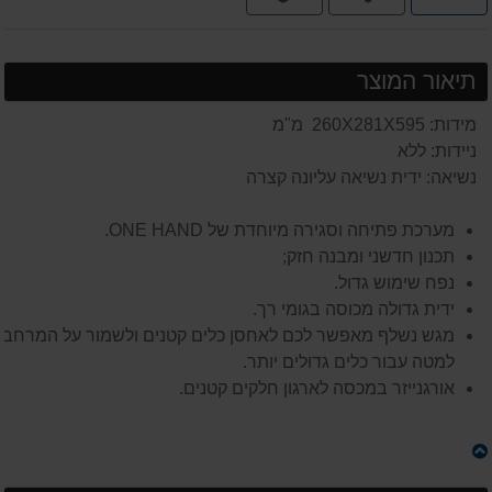
תשלומים
תיאור המוצר
מידות: 260X281X595 מ"מ
ניידות: ללא
נשיאה: ידית נשיאה עליונה קצרה
מערכת פתיחה וסגירה מיוחדת של ONE HAND.
תכנון חדשני ומבנה חזק;
נפח שימוש גדול.
ידית גדולה מכוסה בגומי רך.
מגש נשלף מאפשר לכם לאחסן כלים קטנים ולשמור על המרחב
למטה עבור כלים גדולים יותר.
אורגנייזר במכסה לארגון חלקים קטנים.