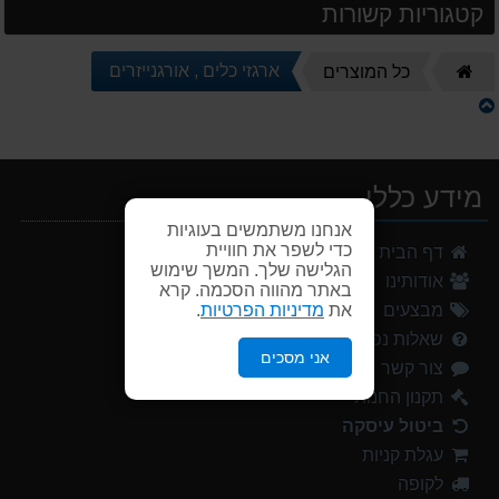
קטגוריות קשורות
דף
ארגזי כלים , אורגנייזרים
כל המוצרים
הבית
מידע כללי
אנחנו משתמשים בעוגיות
כדי לשפר את חוויית
דף הבית
הגלישה שלך. המשך שימוש
אודותינו
באתר מהווה הסכמה. קרא
את
מדיניות הפרטיות
.
מבצעים
שאלות נפוצות
אני מסכים
צור קשר
תקנון החנות
ביטול עיסקה
עגלת קניות
לקופה