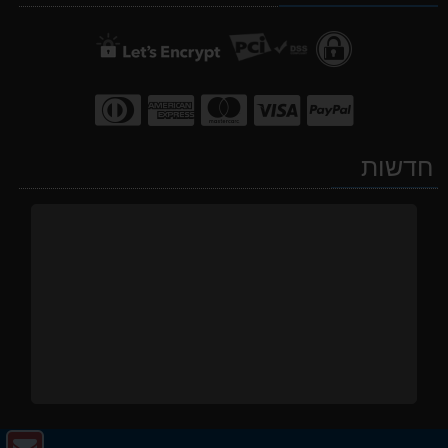
חדשות
צו