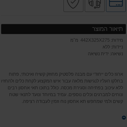
לאפשרויות
מקצועי
בטוחה
תשלומים
תיאור המוצר
מידות: 442X325X275 מ"מ
ניידות: ללא
נשיאה: ידית נשיאה
ארגז כלים ייחודי עם מבנה פלסטיק מחוזק קשיח ואיכותי, פתוח
בחלקו העליו לנגישות מלאה עבור איש המקצוע לקחת כלים ולהחזיר
ללא עיכוב בפתיחה וסגירת מכסה. כולל בתוכו תאי אחסון רבים
ונוחים למברגים וכלים נוספים. עמיד במיוחד ונועד לתנאי שטח
קשים ולמי שמחפש תא אחסון נוח וזמין לעבודה רציפה.