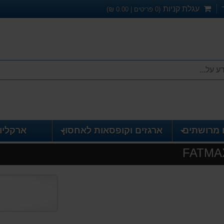
עגלת קניות
(
0
פריטים |
0.00
₪)
 מרושתים
ארגזים וקופסאות לאחסון
ארקליו