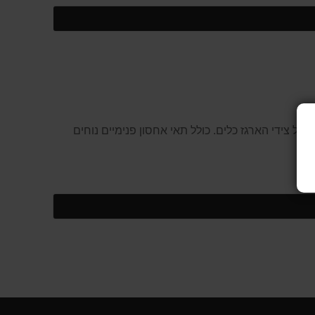
לק מסט מזוודות של כלי עבודה מסדרת TOUGHSYSTEM עמיד וחזק במיוחד. 4 אפשרויות נשיאה עם 4 ידיות בכל צידי הארגז כלים. כולל תאי אחסון פנימיים נוחים