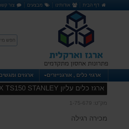
דף הבית
אודותינו
מבצעים
צור קשר
ארגזי כלים , אורגנייזרים
ארגזים ומגשים
ארגז כלים עליון FATMAX TS150 STANLEY
מק"ט: 1-75-679
מכירה רגילה