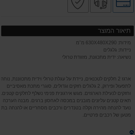
לאפשרויות
מקצועי
בטוחה
תשלומים
תיאור המוצר
מידות: 630X480X290 מ"מ
ניידות: גלגלים
נשיאה: ידית מתכוונת, מזוודת טרולי
ארגז 2 חלקים לטכנאים, ניידת על עגלת טרולי וידית מתכווננת, נוחה
לתפעול ופירוק, 2 גלגלים חזקים וגדולים, סוגרי מתכת מאסיביים
וחזקים לנעילת הארגזים. מגש אירגונית פנימי נשלף לחלקים קטנים.
תאים קטנים עליונים מובנים במכסה לאחסון ברגים. מבנה הערכה
נועד להנחה מהירה וקלה בטנדרים ורכבים מסחריים או להנחה בתא
מטען של רכבים פרטיים.