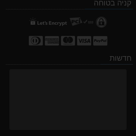
קניה בטוחה
WhatsApp
facebook
Waze
חדשות