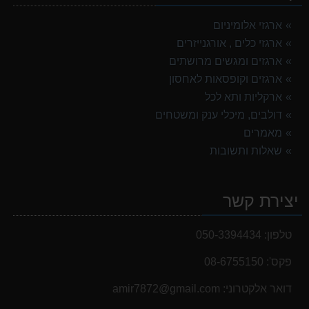
ארגזי אלומיניום
ארגזי כלים , אורגנייזרים
ארגזים ומגשים מרושתים
ארגזים וקופסאות לאחסון
ארקליות ותא לכל
דולבים, מיכלי ענק ומשטחים
מאמרים
שאלות ותשובות
יצירת קשר
טלפון:
050-3394434
פקס':
08-6755150
דואר אלקטרוני:
‫amir7872@gmail.com‬