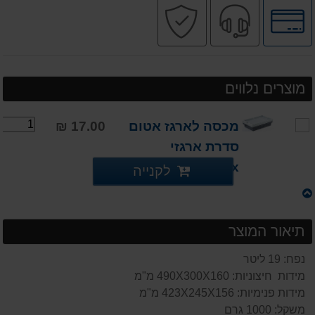
לחץ
שירות
קניה
לאפשרויות
מקצועי
בטוחה
תשלומים
מוצרים נלווים
מכסה לארגז אטום
17.00 ₪
סדרת ארגזי
freebox
לקנייה
תיאור המוצר
נפח: 19 ליטר
מידות חיצוניות: 490X300X160 מ"מ
מידות פנימיות: 423X245X156 מ"מ
משקל: 1000 גרם