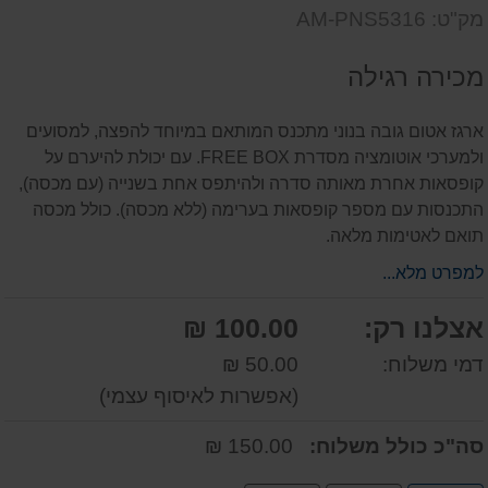
שאל
על
מק"ט: AM-PNS5316
אותנו
המוצר
על
מכירה רגילה
המוצר
ארגז אטום גובה בנוני מתכנס המותאם במיוחד להפצה, למסועים
ולמערכי אוטומציה מסדרת FREE BOX. עם יכולת להיערם על
קופסאות אחרת מאותה סדרה ולהיתפס אחת בשנייה (עם מכסה),
התכנסות עם מספר קופסאות בערימה (ללא מכסה). כולל מכסה
תואם לאטימות מלאה.
למפרט מלא...
אצלנו רק:
100.00 ₪
דמי משלוח:
50.00 ₪
(אפשרות לאיסוף עצמי)
סה"כ כולל משלוח:
150.00 ₪