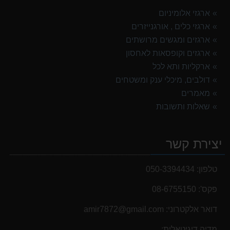
ארגזי אלומיניום
ארגזי כלים , אורגנייזרים
ארגזים ומגשים מרושתים
ארגזים וקופסאות לאחסון
ארקליות ותא לכל
דולבים, מיכלי ענק ומשטחים
מאמרים
שאלות ותשובות
יצירת קשר
טלפון:
050-3394434
פקס':
08-6755150
דואר אלקטרוני:
‫amir7872@gmail.com‬
מדיה דיגיטאלית: