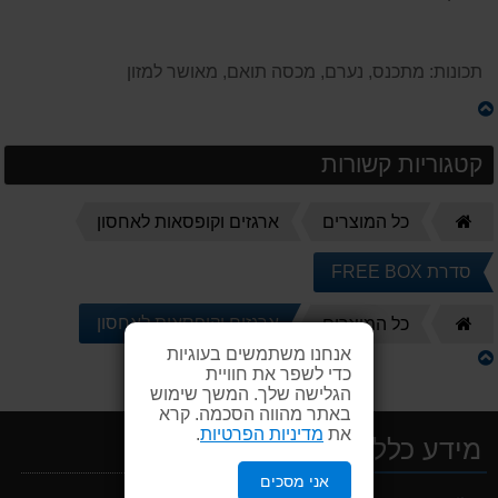
תכונות: מתכנס, נערם, מכסה תואם, מאושר למזון
קטגוריות קשורות
דף
כל המוצרים
ארגזים וקופסאות לאחסון
הבית
סדרת FREE BOX
דף
ארגזים וקופסאות לאחסון
כל המוצרים
הבית
אנחנו משתמשים בעוגיות
כדי לשפר את חוויית
הגלישה שלך. המשך שימוש
באתר מהווה הסכמה. קרא
את
מדיניות הפרטיות
.
מידע כללי
אני מסכים