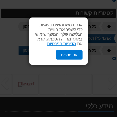
קטגוריות קשורות
אנחנו משתמשים בעוגיות
דף
כל המוצרים
ארגזים וקופסאות לאחסון
כדי לשפר את חוויית
הבית
הגלישה שלך. המשך שימוש
ארגזי PS תעשייתיים
באתר מהווה הסכמה. קרא
את
מדיניות הפרטיות
.
דף
ארגזים וקופסאות לאחסון
כל המוצרים
אני מסכים
הבית
הקודם
ה
מידע כללי