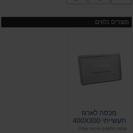
תשלומים
מוצרים נלווים
מכסה לארגז
תעשייתי 400X300
אפור
מכסה פלסטיק איכותי ועמיד, מותאם לסדרת הארגזים התעשייתיים מסדרת ארגזי PS במידה 400X300 מ"מ. בצבע אפור.