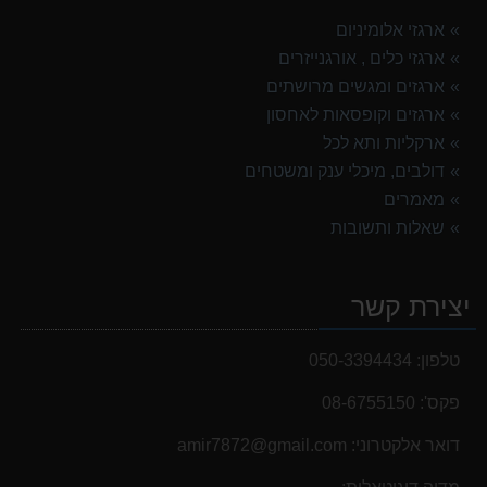
ארגזי אלומיניום
ארגזי כלים , אורגנייזרים
ארגזים ומגשים מרושתים
ארגזים וקופסאות לאחסון
ארקליות ותא לכל
דולבים, מיכלי ענק ומשטחים
מאמרים
שאלות ותשובות
יצירת קשר
טלפון:
050-3394434
פקס':
08-6755150
דואר אלקטרוני:
‫amir7872@gmail.com‬