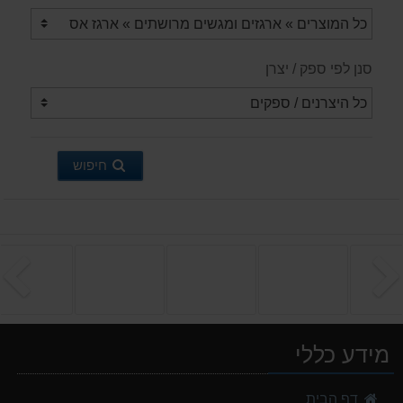
סנן לפי ספק / יצרן
חיפוש
הקודם
ה
מידע כללי
דף הבית