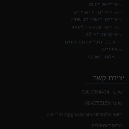
ארגזי אלומיניום
ארגזי כלים , אורגנייזרים
ארגזים ומגשים מרושתים
ארגזים וקופסאות לאחסון
ארקליות ותא לכל
דולבים, מיכלי ענק ומשטחים
מאמרים
שאלות ותשובות
יצירת קשר
טלפון:
050-3394434
פקס':
08-6755150
דואר אלקטרוני:
‫amir7872@gmail.com‬
מדיה דיגיטאלית: