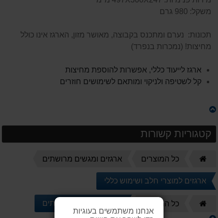
משקל: 980 גרם
תכונות: נערם ומתכנס בקבוצה, מאושר מזון, הארגז אינו כולל
מחיצות! (נמכרות בנפרד)
ארגז לייעוד כללי, אפשרות להוספת מחיצות
קל לשטיפה ולניקוי ומותאם לשימושים חוזרים
קטגוריות קשורות
דף
כל המוצרים
ארגזים ומגשים מרושתים
הבית
ארגזים למוצרי חלב ושימוש כללי
דף
ארגזים ומגשים מרושתים
כל המוצרים
אנחנו משתמשים בעוגיות
הבית