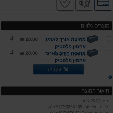
לאפשרויות
מקצועי
בטוחה
תשלומים
מוצרים נלווים
מחיצת אורך לארגז
20.00 ₪
אחסון פלסטיק
מחיצת רוחב לארגז
20.00 ₪
מרושת 21 ליטר
אחסון פלסטיק
מרושת 21 ליטר
לקנייה
תיאור המוצר
נפח: 20.22 ליטר
מידות חיצוניות: 527X335X289 מ"מ
מידות פנימיות: 497X300X247 מ"מ